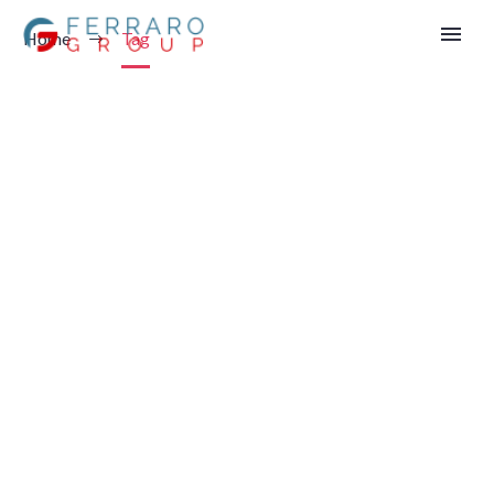
Home
Tag