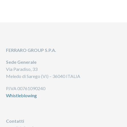
FERRARO GROUP S.P.A.
Sede Generale
Via Paradiso, 33
Meledo di Sarego (VI) – 36040 ITALIA
P.IVA 00761090240
Whistleblowing
Contatti