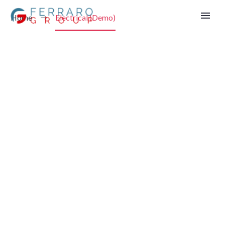
Home
Electrical (Demo)