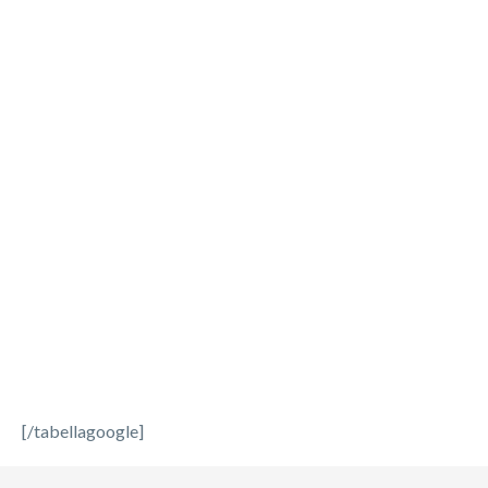
[/tabellagoogle]