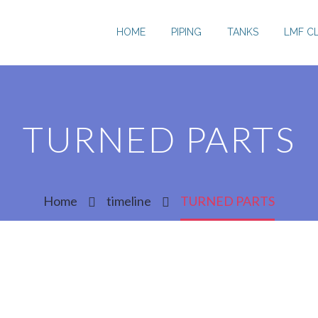
HOME
PIPING
TANKS
LMF C
TURNED PARTS
Home
timeline
TURNED PARTS