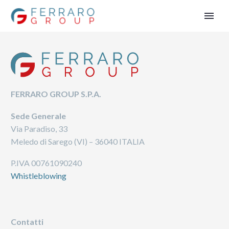
FERRARO GROUP S.P.A.
Sede Generale
Via Paradiso, 33
Meledo di Sarego (VI) – 36040 ITALIA
P.IVA 00761090240
Whistleblowing
Contatti