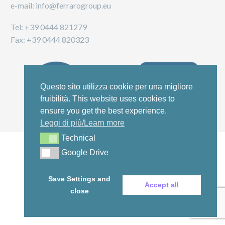
e-mail: info@ferrarogroup.eu
Tel: +39 0444 821279
Fax: +39 0444 820323
Questo sito utilizza cookie per una migliore
fruibilità. This website uses cookies to
ensure you get the best experience.
Leggi di più/Learn more
Technical
Technical
Google Drive
Google Drive
Save Settings and
Accept all
close