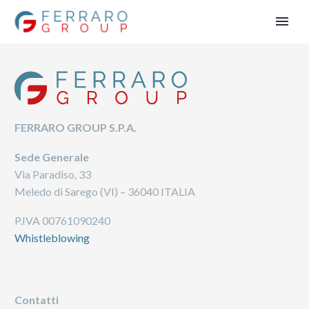
FERRARO GROUP S.P.A.
Sede Generale
Via Paradiso, 33
Meledo di Sarego (VI) – 36040 ITALIA
P.IVA 00761090240
Whistleblowing
Contatti