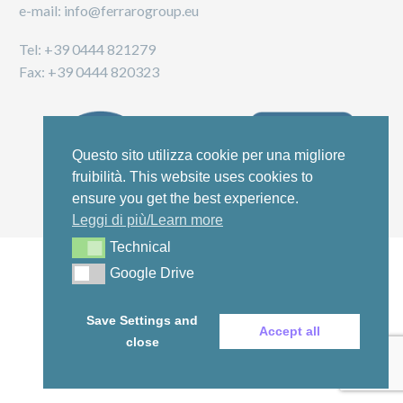
e-mail: info@ferrarogroup.eu
Tel: +39 0444 821279
Fax: +39 0444 820323
Questo sito utilizza cookie per una migliore
fruibilità. This website uses cookies to
ensure you get the best experience.
Leggi di più/Learn more
Technical
Technical
Google Drive
Google Drive
Save Settings and
Accept all
close